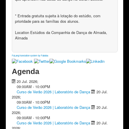
* Entrada gratuita sujeita à lotação do estúdio, com
prioridade para as famílias dos alunos.
Location
Estúdios da Companhia de Dança de Almada,
Almada
FaLang translation system by Faboba
Agenda
20 Jul. 2026
;
09:00AM
-
10:00PM
Curso de Verão 2026 | Laboratório de Dança
20 Jul.
2026
;
09:00AM
-
10:00PM
Curso de Verão 2026 | Laboratório de Dança
20 Jul.
2026
;
09:00AM
-
10:00PM
Curso de Verão 2026 | Laboratório de Dança
20 Jul.
2026
;