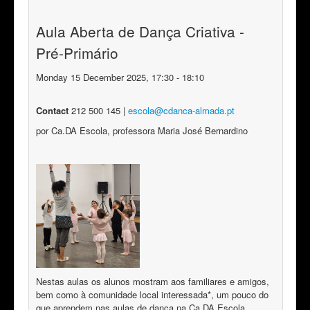
Aula Aberta de Dança Criativa -
Pré-Primário
Monday 15 December 2025, 17:30 - 18:10
Contact
212 500 145 |
escola​
@
​cdanca-almada.pt
por Ca.DA Escola, professora Maria José Bernardino
Nestas aulas os alunos mostram aos familiares e amigos,
bem como à comunidade local interessada*, um pouco do
que aprendem nas aulas de dança na Ca.DA Escola.