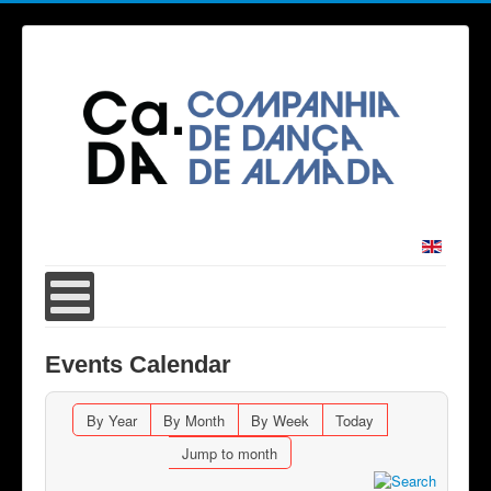
Events Calendar
By Year
By Month
By Week
Today
Jump to month