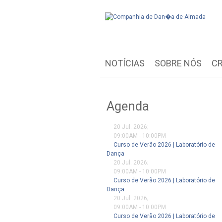
NOTÍCIAS
SOBRE NÓS
CR
Agenda
20 Jul. 2026
;
09:00AM
-
10:00PM
Curso de Verão 2026 | Laboratório de
Dança
20 Jul. 2026
;
09:00AM
-
10:00PM
Curso de Verão 2026 | Laboratório de
Dança
20 Jul. 2026
;
09:00AM
-
10:00PM
Curso de Verão 2026 | Laboratório de