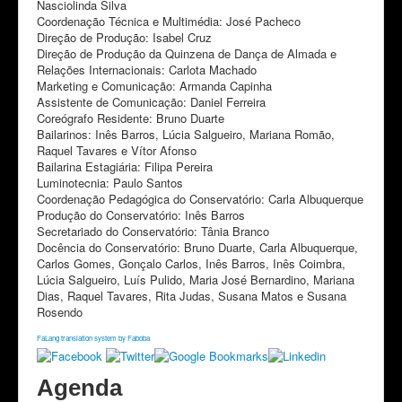
Nasciolinda Silva
Coordenação Técnica e Multimédia: José Pacheco
Direção de Produção: Isabel Cruz
Direção de Produção da Quinzena de Dança de Almada e
Relações Internacionais: Carlota Machado
Marketing e Comunicação: Armanda Capinha
Assistente de Comunicação: Daniel Ferreira
Coreógrafo Residente: Bruno Duarte
Bailarinos: Inês Barros, Lúcia Salgueiro, Mariana Romão,
Raquel Tavares e Vítor Afonso
Bailarina Estagiária: Filipa Pereira
Luminotecnia: Paulo Santos
Coordenação Pedagógica do Conservatório: Carla Albuquerque
Produção do Conservatório: Inês Barros
Secretariado do Conservatório: Tânia Branco
Docência do Conservatório: Bruno Duarte, Carla Albuquerque,
Carlos Gomes, Gonçalo Carlos, Inês Barros, Inês Coimbra,
Lúcia Salgueiro, Luís Pulido, Maria José Bernardino, Mariana
Dias, Raquel Tavares, Rita Judas, Susana Matos e Susana
Rosendo
FaLang translation system by Faboba
Agenda