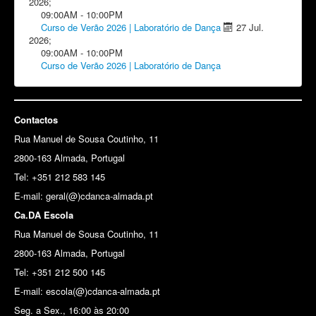
2026
;
09:00AM
-
10:00PM
Curso de Verão 2026 | Laboratório de Dança
27 Jul.
2026
;
09:00AM
-
10:00PM
Curso de Verão 2026 | Laboratório de Dança
Contactos
Rua Manuel de Sousa Coutinho, 11
2800-163 Almada, Portugal
Tel: +351 212 583 145
E-mail:
geral(@)cdanca-almada.pt
Ca.DA Escola
Rua Manuel de Sousa Coutinho, 11
2800-163 Almada, Portugal
Tel: +351 212 500 145
E-mail: escola(@)cdanca-almada.pt
Seg. a Sex., 16:00 às 20:00