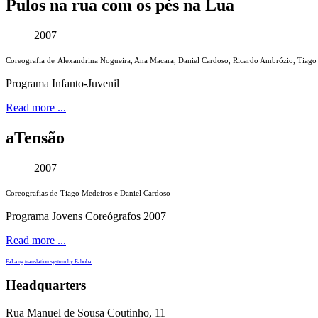
Pulos na rua com os pés na Lua
2007
Coreografia de
Alexandrina Nogueira, Ana Macara, Daniel Cardoso, Ricardo Ambrózio, Tiago
Programa Infanto-Juvenil
Read more ...
aTensão
2007
Coreografias de
Tiago Medeiros e Daniel Cardoso
Programa Jovens Coreógrafos 2007
Read more ...
FaLang translation system by Faboba
Headquarters
Rua Manuel de Sousa Coutinho, 11