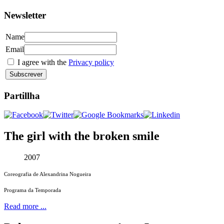
Newsletter
Name
Email
I agree with the
Privacy policy
Subscrever
Partillha
The girl with the broken smile
2007
Coreografia de Alexandrina Nogueira
Programa da Temporada
Read more ...