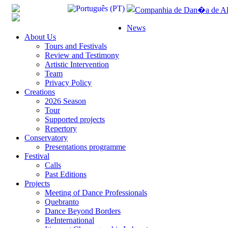
News
About Us
Tours and Festivals
Review and Testimony
Artistic Intervention
Team
Privacy Policy
Creations
2026 Season
Tour
Supported projects
Repertory
Conservatory
Presentations programme
Festival
Calls
Past Editions
Projects
Meeting of Dance Professionals
Quebranto
Dance Beyond Borders
BeInternational