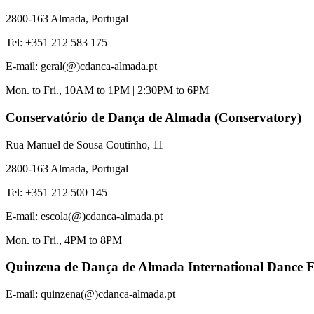
2800-163 Almada, Portugal
Tel: +351 212 583 175
E-mail: geral(@)cdanca-almada.pt
Mon. to Fri., 10AM to 1PM | 2:30PM to 6PM
Conservatório
de Dança de Almada (Conservatory)
Rua Manuel de Sousa Coutinho, 11
2800-163 Almada, Portugal
Tel: +351 212 500 145
E-mail: escola(@)cdanca-almada.pt
Mon. to Fri., 4PM to 8PM
Quinzena
de Dança de Almada International Dance Fe
E-mail: quinzena(@)cdanca-almada.pt