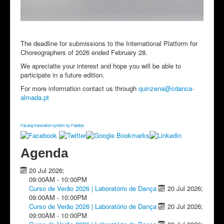
The deadline for submissions to the International Platform for
Choreographers of 2026 ended February 28.
We apreciatte your interest and hope you will be able to
participate in a future edition.
For more information contact us through
quinzena​
@
​cdanca-
almada.pt
FaLang translation system by Faboba
Agenda
20 Jul 2026
;
09:00AM
-
10:00PM
Curso de Verão 2026 | Laboratório de Dança
20 Jul 2026
;
09:00AM
-
10:00PM
Curso de Verão 2026 | Laboratório de Dança
20 Jul 2026
;
09:00AM
-
10:00PM