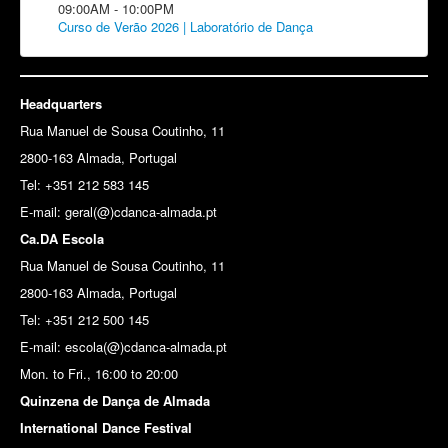
09:00AM
-
10:00PM
Curso de Verão 2026 | Laboratório de Dança
Headquarters
Rua Manuel de Sousa Coutinho, 11
2800-163 Almada, Portugal
Tel: +351 212 583 145
E-mail:
geral(@)cdanca-almada.pt
Ca.DA Escola
Rua Manuel de Sousa Coutinho, 11
2800-163 Almada, Portugal
Tel: +351 212 500 145
E-mail: escola(@)cdanca-almada.pt
Mon. to Fri., 16:00 to 20:00
Quinzena de Dança de Almada
International Dance Festival