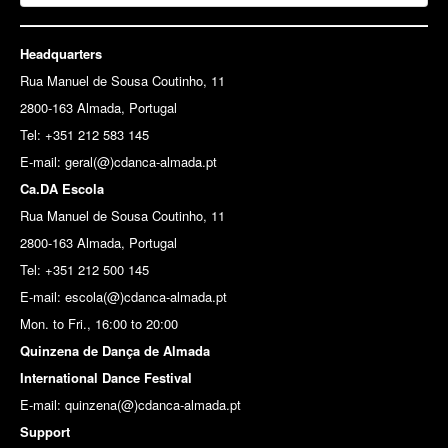
Headquarters
Rua Manuel de Sousa Coutinho, 11
2800-163 Almada, Portugal
Tel: +351 212 583 145
E-mail:
geral(@)cdanca-almada.pt
Ca.DA Escola
Rua Manuel de Sousa Coutinho, 11
2800-163 Almada, Portugal
Tel: +351 212 500 145
E-mail: escola(@)cdanca-almada.pt
Mon. to Fri., 16:00 to 20:00
Quinzena de Dança de Almada
International Dance Festival
E-mail: quinzena(@)cdanca-almada.pt
Support