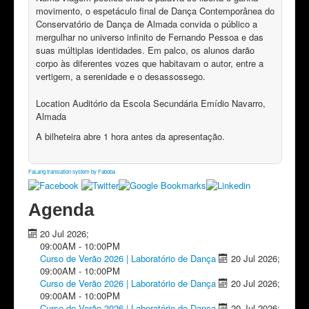
movimento, o espetáculo final de Dança Contemporânea do
Conservatório de Dança de Almada convida o público a
mergulhar no universo infinito de Fernando Pessoa e das
suas múltiplas identidades. Em palco, os alunos darão
corpo às diferentes vozes que habitavam o autor, entre a
vertigem, a serenidade e o desassossego.
Location
Auditório da Escola Secundária Emídio Navarro,
Almada
A bilheteira abre 1 hora antes da apresentação.
FaLang translation system by Faboba
Agenda
20 Jul 2026
;
09:00AM
-
10:00PM
Curso de Verão 2026 | Laboratório de Dança
20 Jul 2026
;
09:00AM
-
10:00PM
Curso de Verão 2026 | Laboratório de Dança
20 Jul 2026
;
09:00AM
-
10:00PM
Curso de Verão 2026 | Laboratório de Dança
20 Jul 2026
;