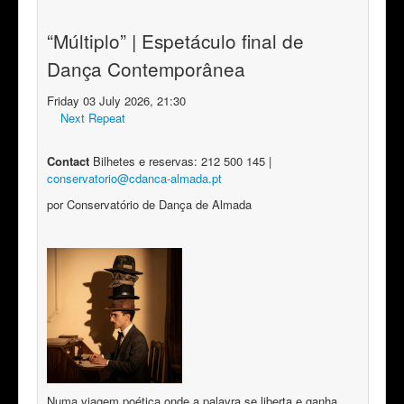
“Múltiplo” | Espetáculo final de
Dança Contemporânea
Friday 03 July 2026, 21:30
Next Repeat
Contact
Bilhetes e reservas: 212 500 145 |
conservatorio​
@
​cdanca-almada.pt
por Conservatório de Dança de Almada
Numa viagem poética onde a palavra se liberta e ganha