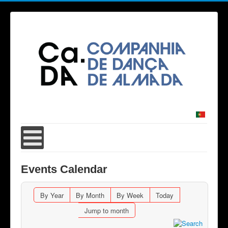
Events Calendar
By Year
By Month
By Week
Today
Jump to month