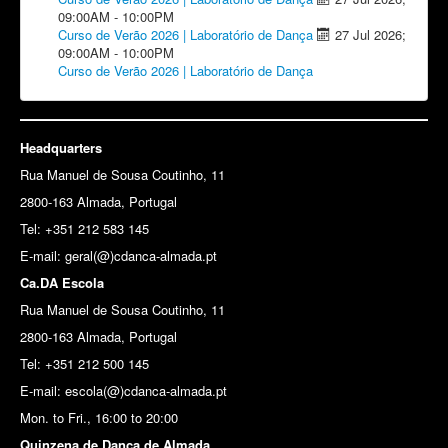
09:00AM
-
10:00PM
Curso de Verão 2026 | Laboratório de Dança
27 Jul 2026
;
09:00AM
-
10:00PM
Curso de Verão 2026 | Laboratório de Dança
Headquarters
Rua Manuel de Sousa Coutinho, 11
2800-163 Almada, Portugal
Tel: +351 212 583 145
E-mail:
geral(@)cdanca-almada.pt
Ca.DA Escola
Rua Manuel de Sousa Coutinho, 11
2800-163 Almada, Portugal
Tel: +351 212 500 145
E-mail: escola(@)cdanca-almada.pt
Mon. to Fri., 16:00 to 20:00
Quinzena de Dança de Almada